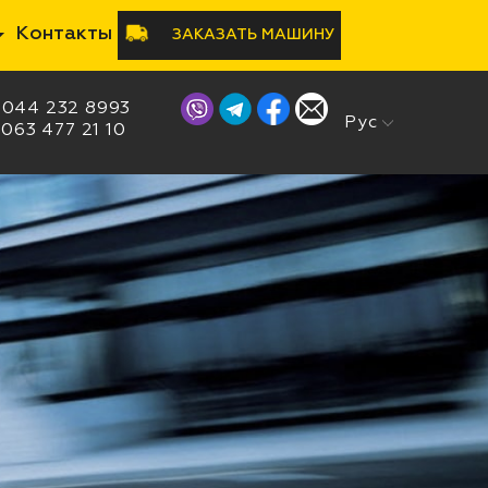
Контакты
ЗАКАЗАТЬ МАШИНУ
044 232 8993
Рус
Укр
063 477 21 10