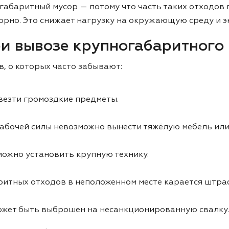
габаритный мусор — потому что часть таких отходов 
орно. Это снижает нагрузку на окружающую среду и 
и вывозе крупногабаритного
, о которых часто забывают:
везти громоздкие предметы.
абочей силы невозможно вынести тяжёлую мебель или 
можно установить крупную технику.
ритных отходов в неположенном месте карается штра
ожет быть выброшен на несанкционированную свалку.