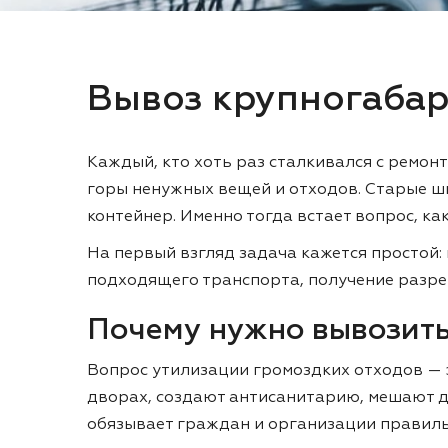
Вывоз крупногабар
Каждый, кто хоть раз сталкивался с ремон
горы ненужных вещей и отходов. Старые шк
контейнер. Именно тогда встает вопрос, ка
На первый взгляд задача кажется простой:
подходящего транспорта, получение разре
Почему нужно вывозит
Вопрос утилизации громоздких отходов — э
дворах, создают антисанитарию, мешают д
обязывает граждан и организации правиль