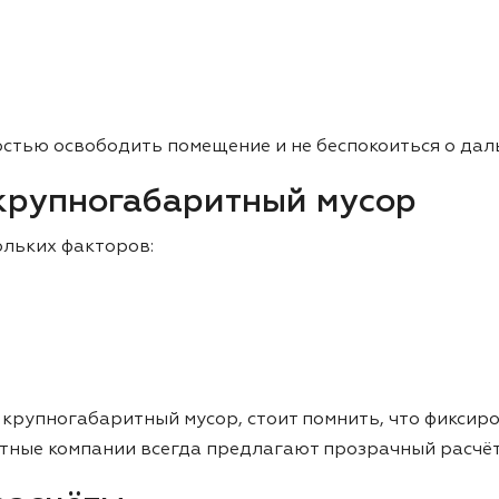
остью освободить помещение и не беспокоиться о дал
 крупногабаритный мусор
ольких факторов:
ти крупногабаритный мусор, стоит помнить, что фикси
тные компании всегда предлагают прозрачный расчёт 