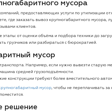
упногабаритного мусора
 компаний, предоставляющих услуги по утилизации от
ете, где заказать вывоз крупногабаритного мусора, 
зывами клиентов.
 этапы: от оценки объёма и подбора техники до загру
ать грузчиков или разбираться с бюрократией.
аритный мусор
транспорта. Например, если нужно вывезти старую ме
машина средней грузоподъёмности.
кие конструкции требуют более вместительного авто
крупногабаритный мусор
, чтобы не переплачивать з
поместится.
е решение