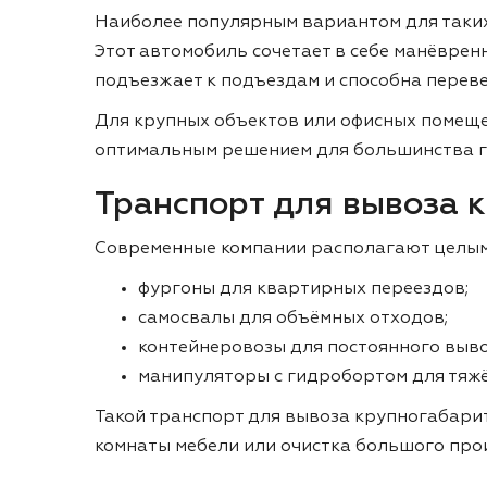
Наиболее популярным вариантом для таких
Этот автомобиль сочетает в себе манёвренн
подъезжает к подъездам и способна переве
Для крупных объектов или офисных помещен
оптимальным решением для большинства г
Транспорт для вывоза 
Современные компании располагают целым 
фургоны для квартирных переездов;
самосвалы для объёмных отходов;
контейнеровозы для постоянного выво
манипуляторы с гидробортом для тяжё
Такой транспорт для вывоза крупногабари
комнаты мебели или очистка большого про