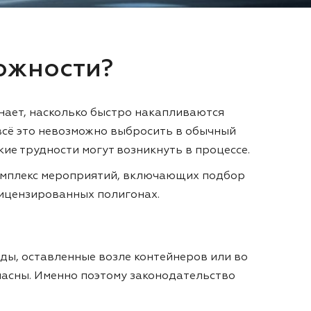
ложности?
знает, насколько быстро накапливаются
всё это невозможно выбросить в обычный
ие трудности могут возникнуть в процессе.
 комплекс мероприятий, включающих подбор
лицензированных полигонах.
оды, оставленные возле контейнеров или во
пасны. Именно поэтому законодательство