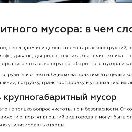
итного мусора: в чем с
том, переездом или демонтажем старых конструкций, 
афы, диваны, двери, сантехника, бытовая техника — 
к организовать вывоз крупногабаритного мусора и как
 погрузить и отвезти. Однако на практике это целый
шений, погрузку, транспортировку и утилизацию на 
ь крупногабаритный мусор
то не только вопрос чистоты, но и безопасности. Отх
вижению, портят внешний вид города и могут быть о
но утилизировать отходы.