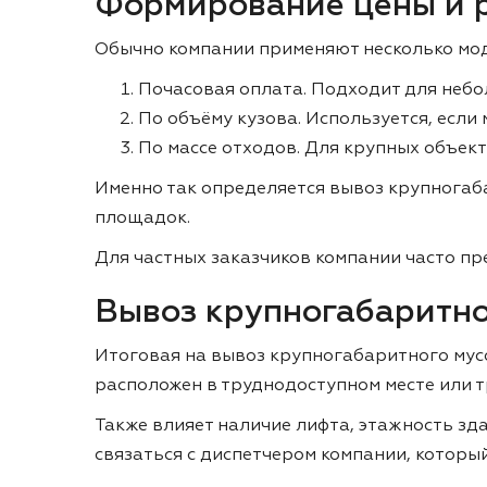
Формирование цены и 
Обычно компании применяют несколько мод
Почасовая оплата. Подходит для небо
По объёму кузова. Используется, если
По массе отходов. Для крупных объект
Именно так определяется вывоз крупногаб
площадок.
Для частных заказчиков компании часто пр
Вывоз крупногабаритног
Итоговая на вывоз крупногабаритного мусор
расположен в труднодоступном месте или т
Также влияет наличие лифта, этажность зд
связаться с диспетчером компании, которы