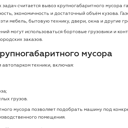
 задач считается вывоз крупногабаритного мусора га
ость, экономичность и достаточный объём кузова. Газ
зти мебель, бытовую технику, двери, окна и другие г
ий могут использоваться бортовые грузовики и конт
ородских заказов.
крупногабаритного мусора
автопарком техники, включая:
за;
лых грузов.
тного мусора позволяет подобрать машину под конкр
изводственного помещения.