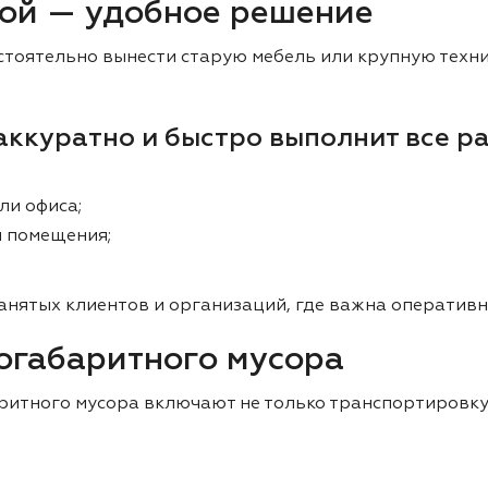
кой — удобное решение
стоятельно вынести старую мебель или крупную техн
аккуратно и быстро выполнит все р
ли офиса;
й помещения;
анятых клиентов и организаций, где важна оперативн
ногабаритного мусора
ритного мусора включают не только транспортировку