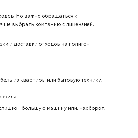
ходов. Но важно обращаться к
лучше выбрать компанию с лицензией,
зки и доставки отходов на полигон.
бель из квартиры или бытовую технику,
мобиля.
а слишком большую машину или, наоборот,