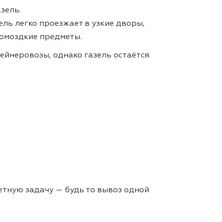
зель.
ель легко проезжает в узкие дворы,
ромоздкие предметы.
ейнеровозы, однако газель остаётся
етную задачу — будь то вывоз одной