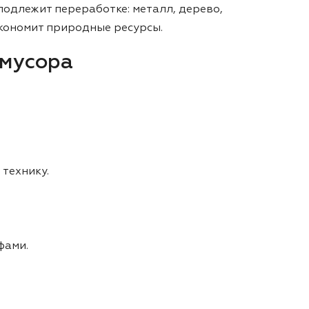
подлежит переработке: металл, дерево,
экономит природные ресурсы.
 мусора
технику.
фами.