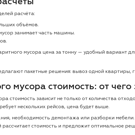
расчёты
елей расчёта:
льших объёмов.
 мусор занимает часть машины.
ов.
аритного мусора цена за тонну — удобный вариант дл
едлагают пакетные решения: вывоз одной квартиры, 
о мусора стоимость: от чего
а стоимость зависит не только от количества отходов
ребует нескольких рейсов, цена будет выше.
ания, необходимость демонтажа или разборки мебели.
й рассчитает стоимость и предложит оптимальное реш