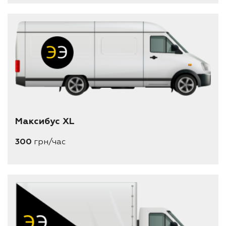
Максибус XL
300
грн/час