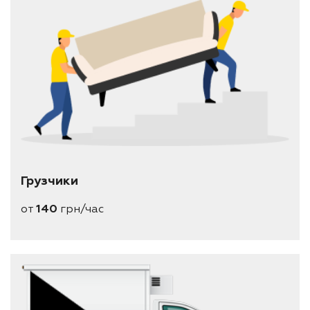
Грузчики
от
140
грн/час