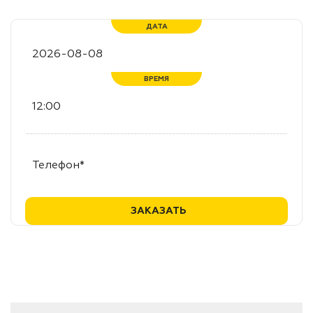
ДАТА
ВРЕМЯ