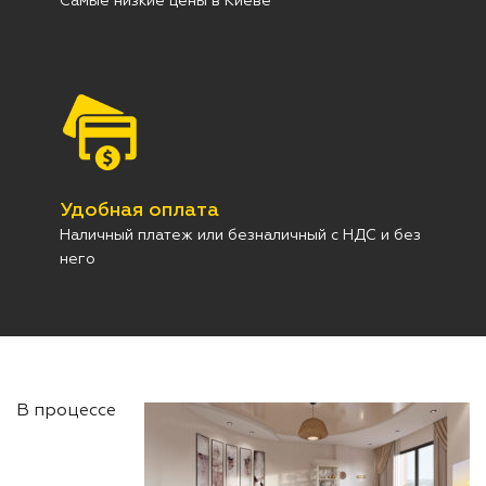
Самые низкие цены в Киеве
Удобная оплата
Наличный платеж или безналичный с НДС и без
него
В процессе