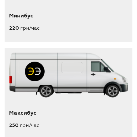
Минибус
220
грн/час
Максибус
250
грн/час