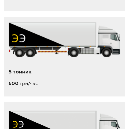
5 тонник
600
грн/час