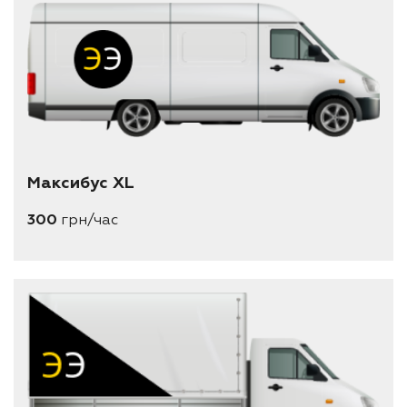
Максибус XL
300
грн/час