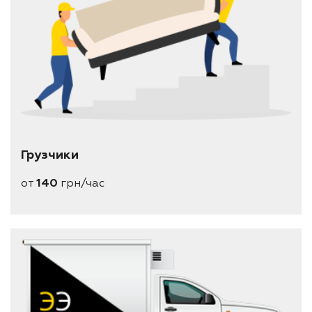
Грузчики
от
140
грн/час