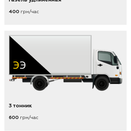
400
грн/час
длина 4 метра
ширина 1.95 метра
высота 2-2.3 метра
вместимость 6 паллеты евро (1.2*0.8)
3 тонник
600
грн/час