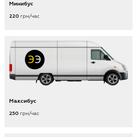
Минибус
220
грн/час
Максибус
250
грн/час