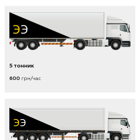
5 тонник
600
грн/час