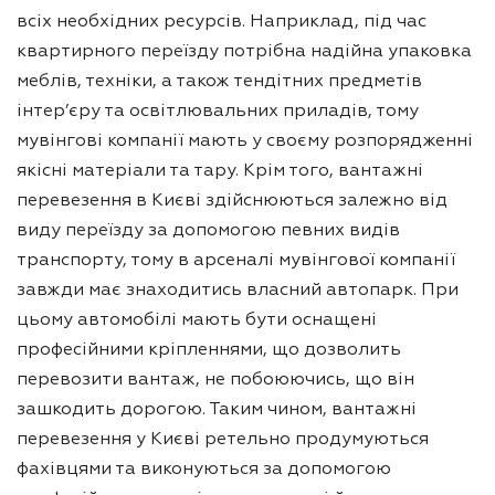
всіх необхідних ресурсів. Наприклад, під час
квартирного переїзду потрібна надійна упаковка
меблів, техніки, а також тендітних предметів
інтер’єру та освітлювальних приладів, тому
мувінгові компанії мають у своєму розпорядженні
якісні матеріали та тару. Крім того, вантажні
перевезення в Києві здійснюються залежно від
виду переїзду за допомогою певних видів
транспорту, тому в арсеналі мувінгової компанії
завжди має знаходитись власний автопарк. При
цьому автомобілі мають бути оснащені
професійними кріпленнями, що дозволить
перевозити вантаж, не побоюючись, що він
зашкодить дорогою. Таким чином, вантажні
перевезення у Києві ретельно продумуються
фахівцями та виконуються за допомогою