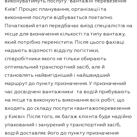
виконуватимуть послугу “вантажні перевезення
Київ”. Процес планування, організації та
виконання послуги відбувається поетапно.
Початковий етап передбачає виїзд спеціалістів на
місце для визначення кількості та типу вантажу,
який потрібно перемістити. Після цього фахівці
надають відомості відділу логістики,
співробітники якого не тільки обирають
оптимальний транспортний засіб, але й
становлять найвигідніший і найшвидший
маршрут до пункту призначення. У призначений
час досвідчені вантажники та водій прибувають
на місце та виконують виконання всіх робіт, що
входять до складу послуги «вантажоперевезення
у Києві». Після того, як багаж клієнта буде надійно
упакований і занурений у транспортний засіб,
водій доставляє його до пункту призначення