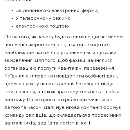
замовлення:
За допомогою електронної форми;
У телефонному режимі;
електронною поштою.
Після того, як заявку буде отримано диспетчером
або менеджером компанії, з вами зв’яжуться
найближчим часом для уточнення всіх деталей
замовлення. Для того, щоб фахівці зайнялися
організацією послуги «вантажні перевезення
Київ», клієнт повинен повідомити особисті дані,
адреси пункту навантаження багажу та місця
призначення, а також зразкову кількість та обсяг
вантажу. Після цього потрібно визначитися з
датою та часом. Далі мувінгова компанія формує
команду фахівців, що складається з професійних
вантажників, водіїв та логістів, які і