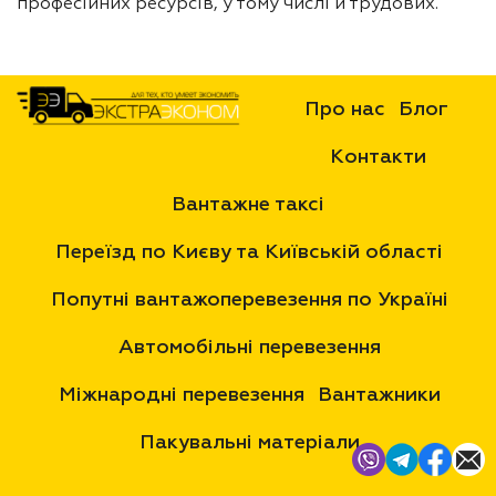
професійних ресурсів, у тому числі й трудових.
Про нас
Блог
Контакти
Вантажне таксі
Переїзд по Києву та Київській області
Попутні вантажоперевезення по Україні
Автомобільні перевезення
Міжнародні перевезення
Вантажники
Пакувальні матеріали