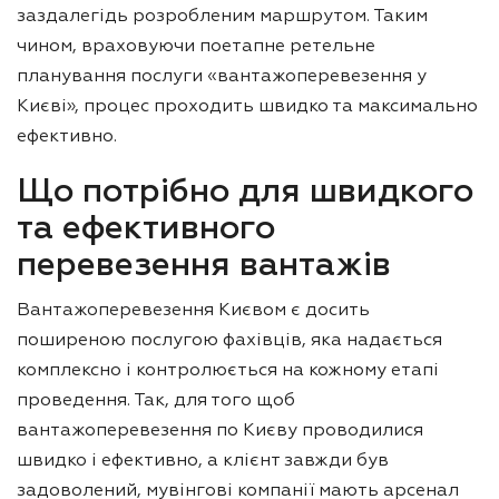
заздалегідь розробленим маршрутом. Таким
чином, враховуючи поетапне ретельне
планування послуги «вантажоперевезення у
Києві», процес проходить швидко та максимально
ефективно.
Що потрібно для швидкого
та ефективного
перевезення вантажів
Вантажоперевезення Києвом є досить
поширеною послугою фахівців, яка надається
комплексно і контролюється на кожному етапі
проведення. Так, для того щоб
вантажоперевезення по Києву проводилися
швидко і ефективно, а клієнт завжди був
задоволений, мувінгові компанії мають арсенал