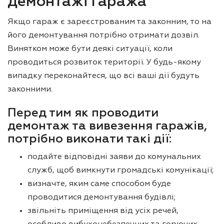
демонтажі гаража
Якщо гараж є зареєстрованим та законним, то на
його демонтування потрібно отримати дозвіл.
Винятком може бути деякі ситуації, коли
проводиться розвиток території. У будь-якому
випадку переконайтеся, що всі ваші дії будуть
законними.
Перед тим як проводити
демонтаж та вивезення гаражів,
потрібно виконати такі дії:
подайте відповідні заяви до комунальних
служб, щоб вимкнути громадські комунікації;
визначте, яким саме способом буде
проводитися демонтування будівлі;
звільніть приміщення від усіх речей,