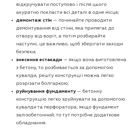
відкручувати поступово і після цього
акуратно покласти всі деталі в одне місце;
демонтаж стін
— починайте проводити
демонтування від стіни, яка прилягає до
отвору від воріт, а потім розбирайте
наступні, це важливо, щоб зберігати заходи
безпеки;
знесення естакади
— якщо вона виготовлена
з бетону, то розбивається за допомогою
кувалди, решту конструкції можна легко
розрізати болгаркою;
руйнування фундаменту
— бетонну
конструкцію легко зруйнувати за допомогою
кувалди та перфоратора, якщо фундамент
залізобетонний, то тут потрібне додаткове
обладнання.