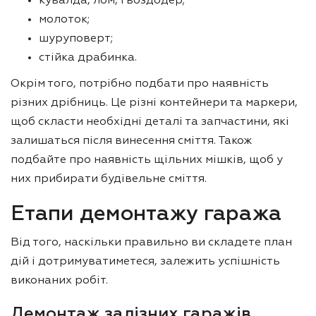
кувалда, лом, гвоздодер;
молоток;
шуруповерт;
стійка драбинка.
Окрім того, потрібно подбати про наявність
різних дрібниць. Це різні контейнери та маркери,
щоб скласти необхідні деталі та запчастини, які
залишаться після винесення сміття. Також
подбайте про наявність щільних мішків, щоб у
них прибирати будівельне сміття.
Етапи демонтажу гаража
Від того, наскільки правильно ви складете план
дій і дотримуватиметеся, залежить успішність
виконаних робіт.
Демонтаж залізних гаражів