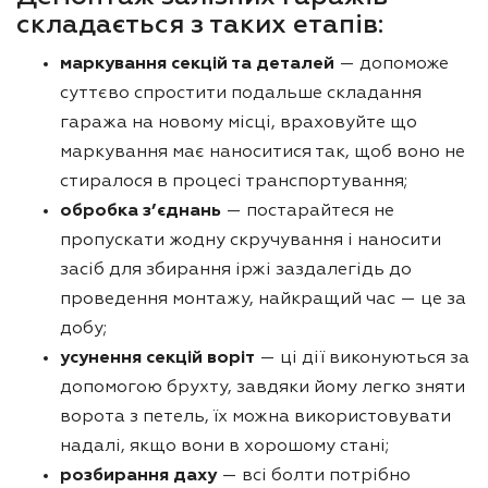
складається з таких етапів:
маркування секцій та деталей
— допоможе
суттєво спростити подальше складання
гаража на новому місці, враховуйте що
маркування має наноситися так, щоб воно не
стиралося в процесі транспортування;
обробка з’єднань
— постарайтеся не
пропускати жодну скручування і наносити
засіб для збирання іржі заздалегідь до
проведення монтажу, найкращий час — це за
добу;
усунення секцій воріт
— ці дії виконуються за
допомогою брухту, завдяки йому легко зняти
ворота з петель, їх можна використовувати
надалі, якщо вони в хорошому стані;
розбирання даху
— всі болти потрібно