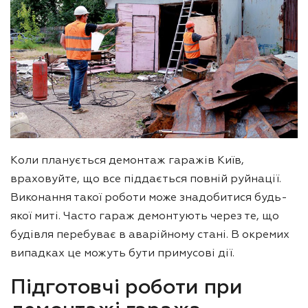
Коли планується демонтаж гаражів Київ,
враховуйте, що все піддається повній руйнації.
Виконання такої роботи може знадобитися будь-
якої миті. Часто гараж демонтують через те, що
будівля перебуває в аварійному стані. В окремих
випадках це можуть бути примусові дії.
Підготовчі роботи при