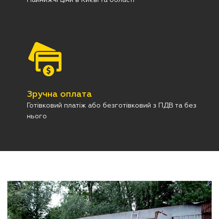
Найнижчі ціни в Києві та області
Зручна оплата
Готівковий платіж або безготівковий з ПДВ та без
нього