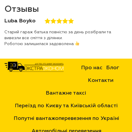
Отзывы
Luba Boyko
Старий гараж батька повністю за день розібрали та
вивезли все сміття з ділянки.
Роботою залишилася задоволена
Про нас
Блог
Контакти
Вантажне таксі
Переїзд по Києву та Київській області
Попутні вантажоперевезення по Україні
Автомобільні перевезення