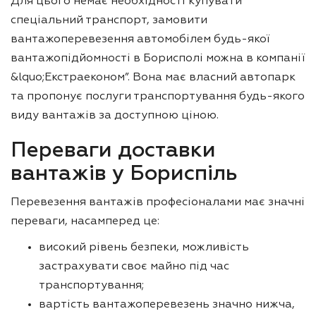
Для цього немає необхідності купувати
спеціальний транспорт, замовити
вантажоперевезення автомобілем будь-якої
вантажопідйомності в Борисполі можна в компанії
&lquo;Екстраеконом”. Вона має власний автопарк
та пропонує послуги транспортування будь-якого
виду вантажів за доступною ціною.
Переваги доставки
вантажів у Бориспіль
Перевезення вантажів професіоналами має значні
переваги, насамперед це:
високий рівень безпеки, можливість
застрахувати своє майно під час
транспортування;
вартість вантажоперевезень значно нижча,