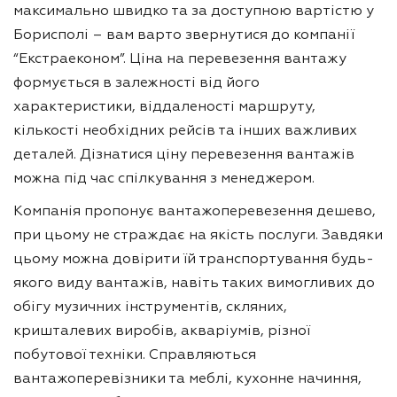
максимально швидко та за доступною вартістю у
Борисполі – вам варто звернутися до компанії
“Екстраеконом”. Ціна на перевезення вантажу
формується в залежності від його
характеристики, віддаленості маршруту,
кількості необхідних рейсів та інших важливих
деталей. Дізнатися ціну перевезення вантажів
можна під час спілкування з менеджером.
Компанія пропонує вантажоперевезення дешево,
при цьому не страждає на якість послуги. Завдяки
цьому можна довірити їй транспортування будь-
якого виду вантажів, навіть таких вимогливих до
обігу музичних інструментів, скляних,
кришталевих виробів, акваріумів, різної
побутової техніки. Справляються
вантажоперевізники та меблі, кухонне начиння,