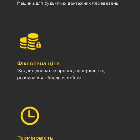
Машини для будь-яких вантажних перевезень
Фіксована ціна
Жодних доплат за пронос, поверховість,
розбирання-збирання меблів
Терміновість