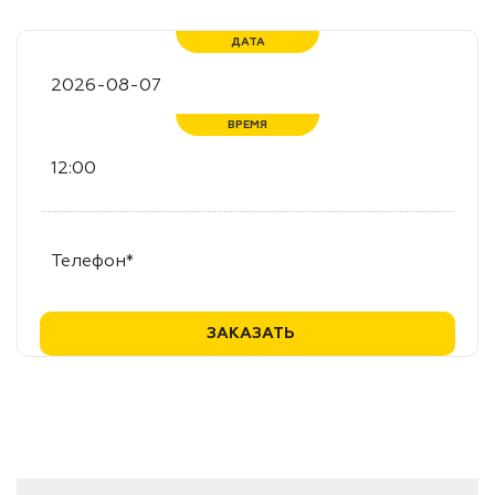
ДАТА
ВРЕМЯ