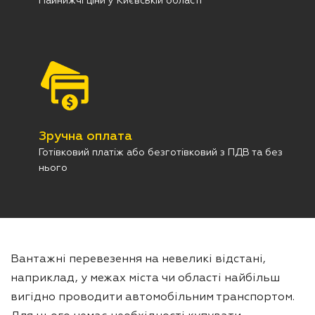
Найнижчі ціни у Києвській області
Зручна оплата
Готівковий платіж або безготівковий з ПДВ та без
нього
Вантажні перевезення на невеликі відстані,
наприклад, у межах міста чи області найбільш
вигідно проводити автомобільним транспортом.