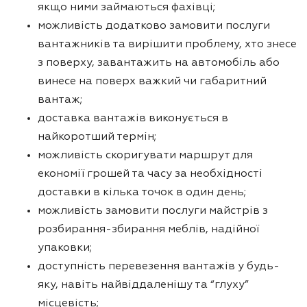
якщо ними займаються фахівці;
можливість додатково замовити послуги
вантажників та вирішити проблему, хто знесе
з поверху, завантажить на автомобіль або
винесе на поверх важкий чи габаритний
вантаж;
доставка вантажів виконується в
найкоротший термін;
можливість скоригувати маршрут для
економії грошей та часу за необхідності
доставки в кілька точок в один день;
можливість замовити послуги майстрів з
розбирання-збирання меблів, надійної
упаковки;
доступність перевезення вантажів у будь-
яку, навіть найвіддаленішу та “глуху”
місцевість;