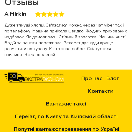
Отзывы
A Mirkin
Дуже тямущі хлопці. Зв'язатися можна через чат viber так і
по телефону. Машина приїхала швидко. Жодних прихованих
надбавок. Як домовились. Стільки й заплатив. Машини чисті.
Водій за вантаж переживає. Рекомендує куди краще
розмістити по кузову. Місто знає добре. Спілкується
ввічливо. Я задоволений.
Про нас
Блог
Контакти
Вантажне таксі
Переїзд по Києву та Київській області
Попутні вантажоперевезення по Україні