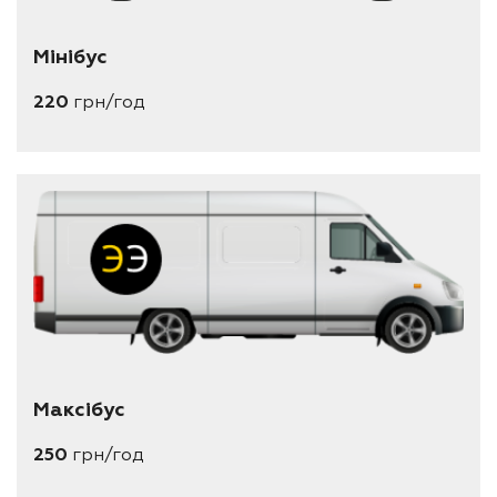
Мінібус
220
грн/год
Максібус
250
грн/год