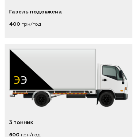
Газель подовжена
400
грн/год
3 тонник
600
грн/год