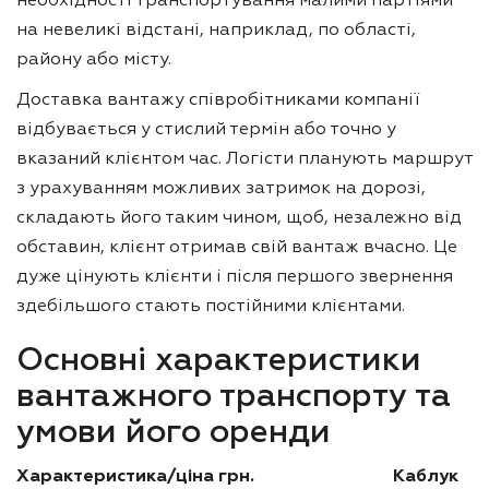
необхідності транспортування малими партіями
на невеликі відстані, наприклад, по області,
району або місту.
Доставка вантажу співробітниками компанії
відбувається у стислий термін або точно у
вказаний клієнтом час. Логісти планують маршрут
з урахуванням можливих затримок на дорозі,
складають його таким чином, щоб, незалежно від
обставин, клієнт отримав свій вантаж вчасно. Це
дуже цінують клієнти і після першого звернення
здебільшого стають постійними клієнтами.
Основні характеристики
вантажного транспорту та
умови його оренди
Характеристика/ціна грн.
Каблук