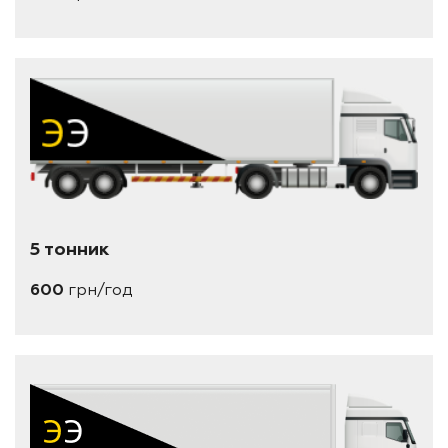
5 тонник
600
грн/год