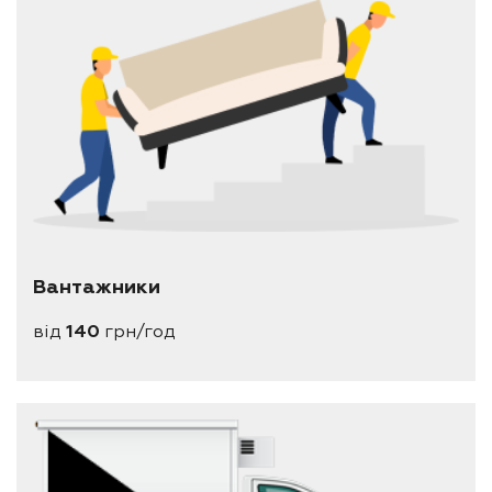
Вантажники
від
140
грн/год