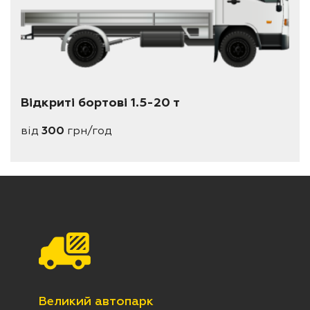
Відкриті бортові 1.5-20 т
від
300
грн/год
Великий автопарк