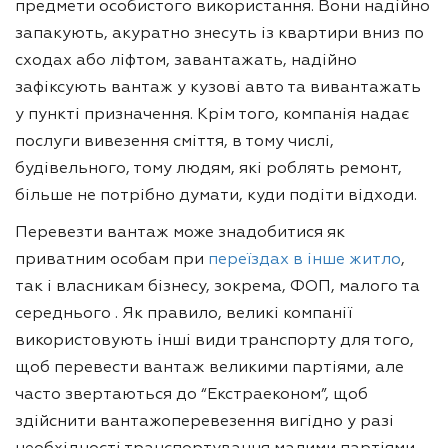
предмети особистого використання. Вони надійно
запакують, акуратно знесуть із квартири вниз по
сходах або ліфтом, завантажать, надійно
зафіксують вантаж у кузові авто та вивантажать
у пункті призначення. Крім того, компанія надає
послуги вивезення сміття, в тому числі,
будівельного, тому людям, які роблять ремонт,
більше не потрібно думати, куди подіти відходи.
Перевезти вантаж може знадобитися як
приватним особам при
переїздах в інше житло
,
так і власникам бізнесу, зокрема, ФОП, малого та
середнього . Як правило, великі компанії
використовують інші види транспорту для того,
щоб перевести вантаж великими партіями, але
часто звертаються до “Екстраеконом”, щоб
здійснити вантажоперевезення вигідно у разі