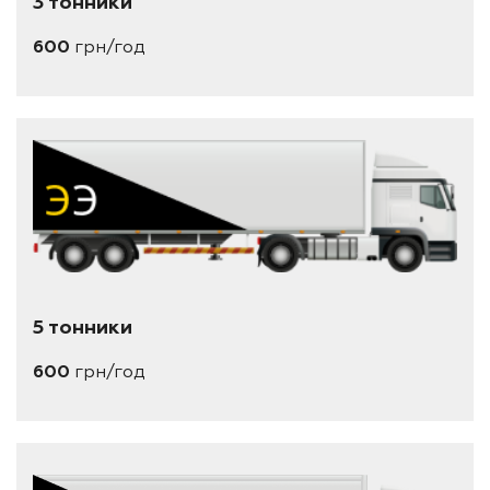
3 тонники
600
грн/год
5 тонники
600
грн/год