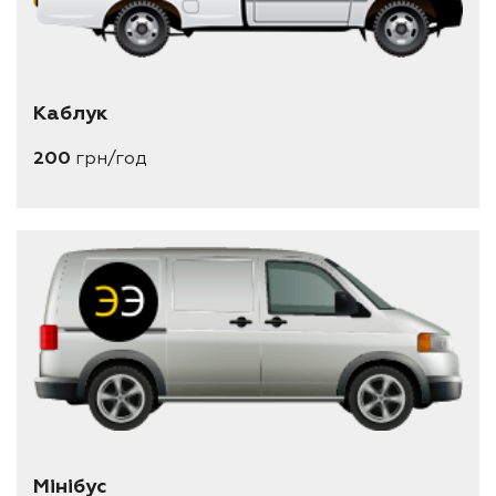
Каблук
200
грн/год
Мінібус