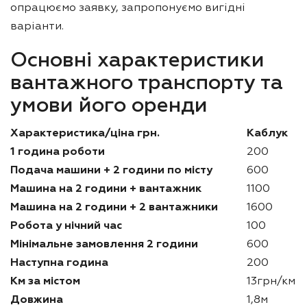
опрацюємо заявку, запропонуємо вигідні
варіанти.
Основні характеристики
вантажного транспорту та
умови його оренди
Характеристика/ціна грн.
Каблук
1 година роботи
200
Подача машини + 2 години по місту
600
Машина на 2 години + вантажник
1100
Машина на 2 години + 2 вантажники
1600
Робота у нічний час
100
Мінімальне замовлення 2 години
600
Наступна година
200
Км за містом
13грн/км
Довжина
1,8м