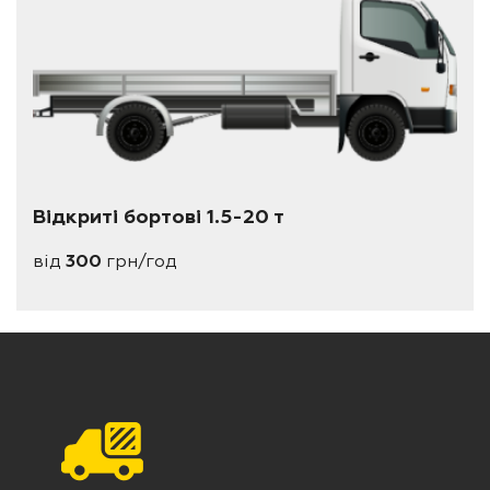
Відкриті бортові 1.5-20 т
від
300
грн/год