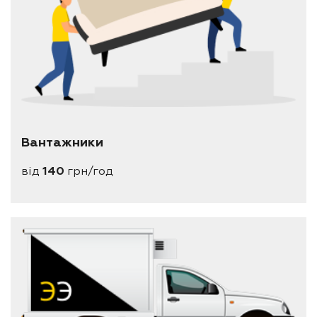
Вантажники
від
140
грн/год