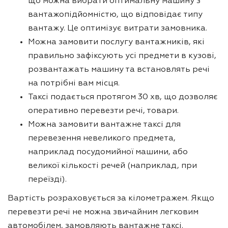
що можна вибрати оптимальну машину з
вантажопідйомністю, що відповідає типу
вантажу. Це оптимізує витрати замовника.
Можна замовити послугу вантажників, які
правильно зафіксують усі предмети в кузові,
розвантажать машину та встановлять речі
на потрібні вам місця.
Таксі подається протягом 30 хв, що дозволяє
оперативно перевезти речі, товари.
Можна замовити вантажне таксі для
перевезення невеликого предмета,
наприклад посудомийної машини, або
великої кількості речей (наприклад, при
переїзді).
Вартість розраховується за кілометражем. Якщо
перевезти речі не можна звичайним легковим
автомобілем, замовляють вантажне таксі.