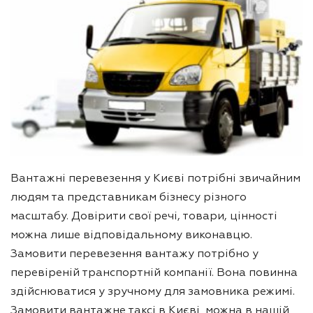
Вантажні перевезення у Києві потрібні звичайним
людям та представникам бізнесу різного
масштабу. Довірити свої речі, товари, цінності
можна лише відповідальному виконавцю.
Замовити перевезення вантажу потрібно у
перевіреній транспортній компанії. Вона повинна
здійснюватися у зручному для замовника режимі.
Замовити вантажне таксі в Києві можна в нашій