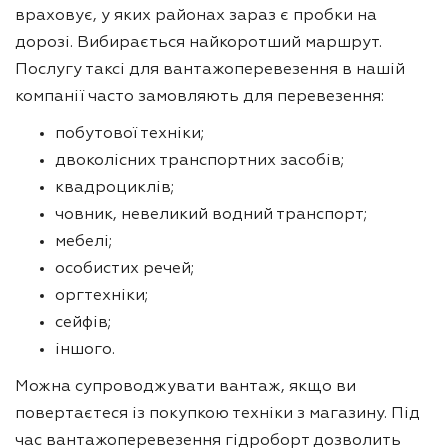
враховує, у яких районах зараз є пробки на
дорозі. Вибирається найкоротший маршрут.
Послугу таксі для вантажоперевезення в нашій
компанії часто замовляють для перевезення:
побутової техніки;
двоколісних транспортних засобів;
квадроциклів;
човник, невеликий водний транспорт;
мебелі;
особистих речей;
оргтехніки;
сейфів;
іншого.
Можна супроводжувати вантаж, якщо ви
повертаєтеся із покупкою техніки з магазину. Під
час вантажоперевезення гідроборт дозволить