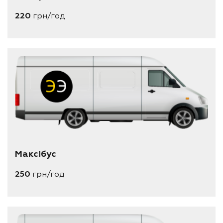
220
грн/год
Максібус
250
грн/год