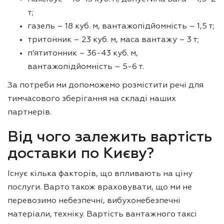
т;
газель – 18 куб. м, вантажопідйомність – 1,5 т;
тритонник – 23 куб. м, маса вантажу – 3 т;
п’ятитонник – 36-43 куб. м,
вантажопідйомність – 5-6 т.
За потреби ми допоможемо розмістити речі для
тимчасового зберігання на складі наших
партнерів.
Від чого залежить вартість
доставки по Києву?
Існує кілька факторів, що впливають на ціну
послуги. Варто також враховувати, що ми не
перевозимо небезпечні, вибухонебезпечні
матеріали, техніку. Вартість вантажного таксі