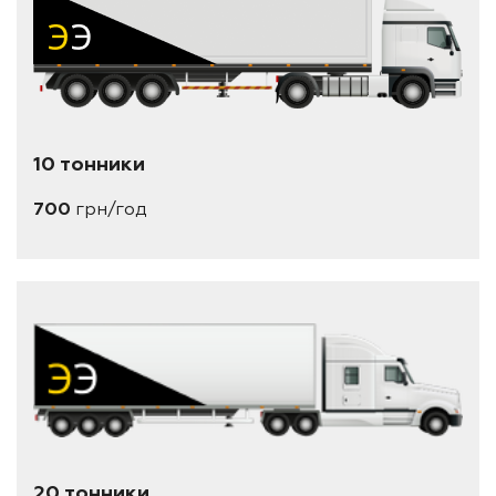
10 тонники
700
грн/год
20 тонники