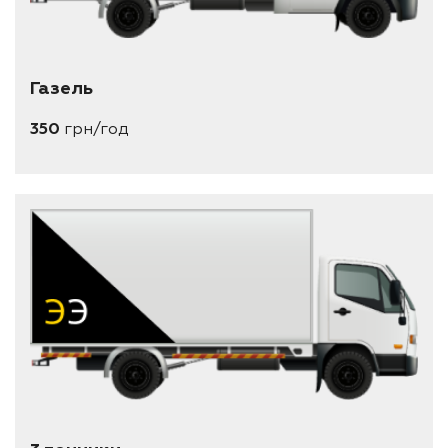
Газель
350
грн/год