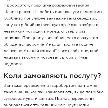
гідробортом, nbsp; ціна розраховується за
кілометражем. Це робить вид послуги недорогим.
Особливо популярне вантажне таксі серед тих,
кому потрібний мотоевакуатор. Можна забрати
невеликий мотоцикл, мопед, скутер у разі
поломки. При цьому звичайний мото евакуатор
обійдеться дорожче. У нас ця послуга коштує
дешевше. У нашій компанії є все необхідне, щоб
надавати послуги мотоевакуатора у Києві
недорого.
Коли замовляють послугу?
Вантажоперевезення з гідробортом, вантажне
таксі в нашій компанії замовляють, якщо потрібно
супроводжувати вантаж. Під час перевезення
вибирається оптимальний маршрут. Водій