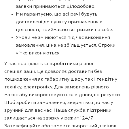
заявки приймаються цілодобово.
Ми гарантуємо, що всі речі будуть
доставлені до пункту призначення в
цілісності, приймаємо всі ризики на себе.
Умови не змінюються під час виконання
замовлення, ціна не збільшується. Строки
чітко виконуються.
У нас працюють співробітники різної
спеціалізації. Це дозволяє доставити без
пошкодження як габаритну шафу, так і тендітну
техніку, електроніку. Для замовлень різного
масштабу використовуються відповідні ресурси.
Щоб зробити замовлення, зверніться до нас у
зручний для вас час. Наша служба підтримки
залишається на зв’язку у режимі 24/7.
Зателефонуйте або замовте зворотний дзвінок.