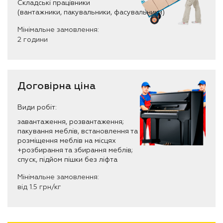
Складські працівники
(вантажники, пакувальники, фасувальники)
Мінімальне замовлення:
2 години
Договірна ціна
Види робіт:
завантаження, розвантаження;
пакування меблів, встановлення та
розміщення меблів на місцях
+розбирання та збирання меблів;
спуск, підйом пішки без ліфта
Мінімальне замовлення:
від 1.5 грн/кг