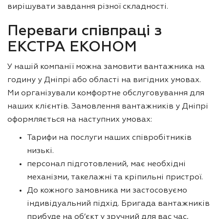
вирішувати завдання різної складності.
Переваги співпраці з
ЕКСТРА ЕКОНОМ
У нашій компанії можна замовити вантажника на
годину у Дніпрі або області на вигідних умовах.
Ми організували комфортне обслуговування для
наших клієнтів. Замовлення вантажників у Дніпрі
оформляється на наступних умовах:
Тарифи на послуги наших співробітників
низькі.
персонал підготовлений, має необхідні
механізми, такелажні та кріпильні пристрої.
До кожного замовника ми застосовуємо
індивідуальний підхід. Бригада вантажників
прибуде на об’єкт у зручний для вас час,