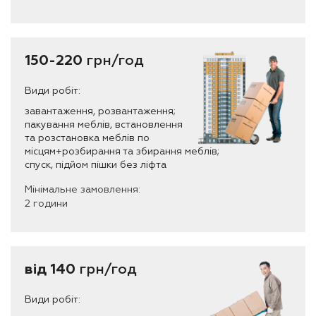
150-220
грн/год
Види робіт:
завантаження, розвантаження;
пакування меблів, встановлення
та розстановка меблів по
місцям+розбирання та збирання меблів;
спуск, підйом пішки без ліфта
Мінімальне замовлення:
2 години
від 140
грн/год
Види робіт: