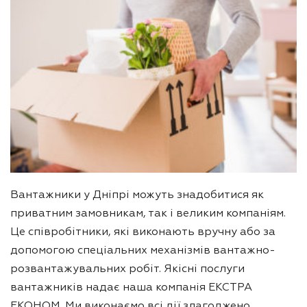
Вантажники у Дніпрі можуть знадобитися як
приватним замовникам, так і великим компаніям.
Це співробітники, які виконають вручну або за
допомогою спеціальних механізмів вантажно-
розвантажувальних робіт. Якісні послуги
вантажників надає наша компанія ЕКСТРА
ЕКОНОМ. Ми виконаємо всі дії злагоджено,