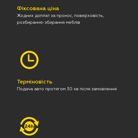
Фіксована ціна
Жодних доплат за пронос, поверховість,
розбирання-збирання меблів
Терміновість
Подача авто протягом 30 хв після замовлення