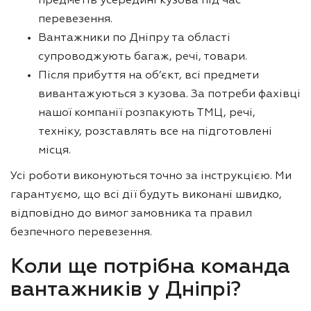
предметів усередині кузова під час
перевезення.
Вантажники по Дніпру та області
супроводжують багаж, речі, товари.
Після прибуття на об’єкт, всі предмети
вивантажуються з кузова. За потреби фахівці
нашої компанії розпакують ТМЦ, речі,
техніку, розставлять все на підготовлені
місця.
Усі роботи виконуються точно за інструкцією. Ми
гарантуємо, що всі дії будуть виконані швидко,
відповідно до вимог замовника та правил
безпечного перевезення.
Коли ще потрібна команда
вантажників у Дніпрі?