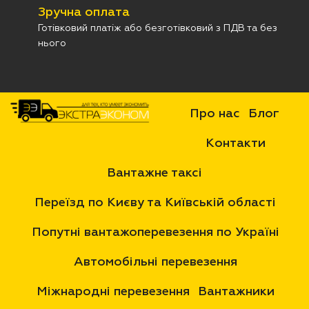
Зручна оплата
Готівковий платіж або безготівковий з ПДВ та без
нього
Про нас
Блог
Контакти
Вантажне таксі
Переїзд по Києву та Київській області
Попутні вантажоперевезення по Україні
Автомобільні перевезення
Міжнародні перевезення
Вантажники