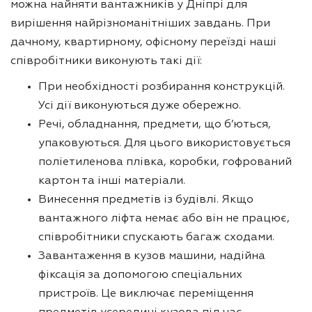
можна найняти вантажників у Дніпрі для
вирішення найрізноманітніших завдань. При
дачному, квартирному, офісному переїзді наші
співробітники виконують такі дії:
При необхідності розбирання конструкцій.
Усі дії виконуються дуже обережно.
Речі, обладнання, предмети, що б’ються,
упаковуються. Для цього використовується
поліетиленова плівка, коробки, гофрований
картон та інші матеріали.
Винесення предметів із будівлі. Якщо
вантажного ліфта немає або він не працює,
співробітники спускають багаж сходами.
Завантаження в кузов машини, надійна
фіксація за допомогою спеціальних
пристроїв. Це виключає переміщення