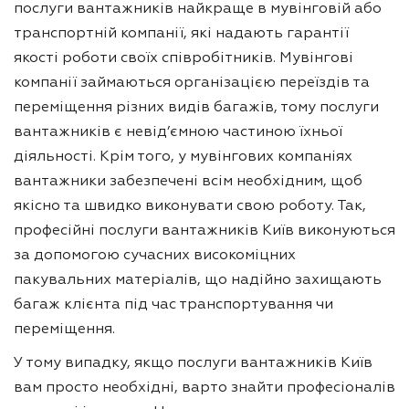
послуги вантажників найкраще в мувінговій або
транспортній компанії, які надають гарантії
якості роботи своїх співробітників. Мувінгові
компанії займаються організацією переїздів та
переміщення різних видів багажів, тому послуги
вантажників є невід’ємною частиною їхньої
діяльності. Крім того, у мувінгових компаніях
вантажники забезпечені всім необхідним, щоб
якісно та швидко виконувати свою роботу. Так,
професійні послуги вантажників Київ виконуються
за допомогою сучасних високоміцних
пакувальних матеріалів, що надійно захищають
багаж клієнта під час транспортування чи
переміщення.
У тому випадку, якщо послуги вантажників Київ
вам просто необхідні, варто знайти професіоналів