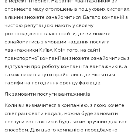
в мережі інтернет. На запит «вантажники» ви
отримаєте масу оголошень в пошукових системах,
з якими зможете ознайомитися. Багато компаній з
чистою репутацією мають у своєму
розпорядженні власні сайти, де ви можете
ознайомитись з умовами надання послуги
«вантажники Київ». Крім того, на сайті
транспортної компанії ви зможете ознайомитись з
відгуками про роботу компанії та вантажників, а
також переглянути прайс-лист, де містяться
тарифи на погодинну оренду фахівців.
Як замовити послуги вантажників
Коли ви визначитеся з компанією, з якою хочете
співпрацювати надалі, можна буде замовити
послуги вантажників будь-яким зручним для вас
способом. Для цього компанією передбачено