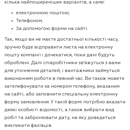
кілька найпоширеніших варіантів, а саме:
електронною поштою;
Телефоном;
За допомогою форми на сайті.
Так, якщо ви не маєте достатньої кількості часу,
зручно буде відправити листа на електронну
пошту компанії і дочекатися, поки дані будуть
оброблені. Далі співробітники зв’яжуться з вами
для уточнення деталей, і вантажники займуться
виконанням роботи в певний час. Ви також можете
зателефонувати за номером телефону, вказаним
на сайті, або заповнити спеціальну електронну
форму замовлення. У такій формі потрібно вказати
деякі особисті відомості, а також вибрати вид
робіт та забронювати дату, на яку доведеться
викликати фахівців.