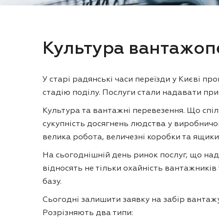
Культура вантажоп
У старі радянські часи переїзди у Києві п
стадію поділу. Послуги стали надавати прив
Культура та вантажні перевезення. Що спі
сукупність досягнень людства у виробничо
велика робота, величезні коробки та ящики 
На сьогоднішній день ринок послуг, що над
відносять не тільки охайність вантажників 
базу.
Сьогодні залишити заявку на забір вантажу
Розрізняють два типи: