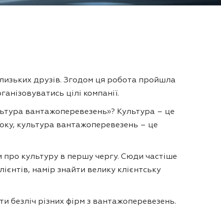
близьких друзів. Згодом ця робота пройшла
ганізовуватись цілі компанії.
ультура вантажоперевезень»? Культура – це
боку, культура вантажоперевезень – це
 про культуру в першу чергу. Сюди частіше
лієнтів, намір знайти велику клієнтську
ти безліч різних фірм з вантажоперевезень.