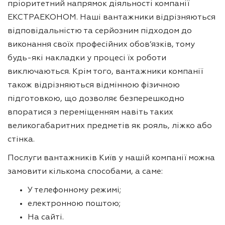
пріоритетний напрямок діяльності компанії
ЕКСТРАЕКОНОМ. Наші вантажники відрізняються
відповідальністю та серйозним підходом до
виконання своїх професійних обов’язків, тому
будь-які накладки у процесі їх роботи
виключаються. Крім того, вантажники компанії
також відрізняються відмінною фізичною
підготовкою, що дозволяє безперешкодно
впоратися з переміщенням навіть таких
великогабаритних предметів як рояль, ліжко або
стінка.
Послуги вантажників Київ у нашій компанії можна
замовити кількома способами, а саме:
У телефонному режимі;
електронною поштою;
На сайті.