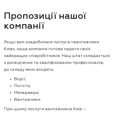
Пропозиції нашої
компанії
Якщо вам знадобилася послуга «вантажники
Київ», наша компанія готова надати своїх
найкращих співробітників. Наш штат складається
з досвідчених та кваліфікованих професіоналів,
до складу яких входять:
Водії;
Логісти;
Менеджери;
Вантажники.
При цьому послуги вантажників Київ –