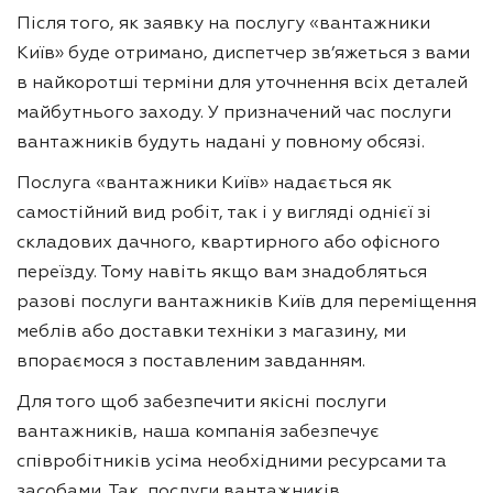
Після того, як заявку на послугу «вантажники
Київ» буде отримано, диспетчер зв’яжеться з вами
в найкоротші терміни для уточнення всіх деталей
майбутнього заходу. У призначений час послуги
вантажників будуть надані у повному обсязі.
Послуга «вантажники Київ» надається як
самостійний вид робіт, так і у вигляді однієї зі
складових дачного, квартирного або офісного
переїзду. Тому навіть якщо вам знадобляться
разові послуги вантажників Київ для переміщення
меблів або доставки техніки з магазину, ми
впораємося з поставленим завданням.
Для того щоб забезпечити якісні послуги
вантажників, наша компанія забезпечує
співробітників усіма необхідними ресурсами та
засобами. Так, послуги вантажників