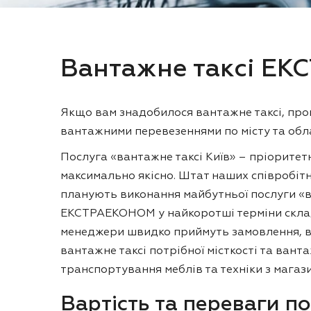
Вантажне таксі Е
Якщо вам знадобилося вантажне таксі, про
вантажними перевезеннями по місту та обла
Послуга «вантажне таксі Київ» – пріоритет
максимально якісно. Штат наших співробітн
планують виконання майбутньої послуги «ва
ЕКСТРАЕКОНОМ у найкоротші терміни складе
менеджери швидко приймуть замовлення, ви
вантажне таксі потрібної місткості та вант
транспортування меблів та техніки з магази
Вартість та переваги