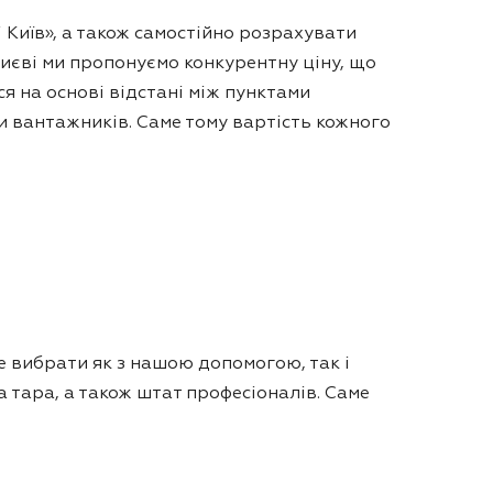
 Київ», а також самостійно розрахувати
Києві ми пропонуємо конкурентну ціну, що
я на основі відстані між пунктами
и вантажників. Саме тому вартість кожного
е вибрати як з нашою допомогою, так і
 тара, а також штат професіоналів. Саме