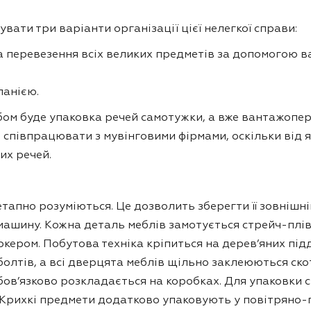
ати три варіанти організації цієї нелегкої справи:
та перевезення всіх великих предметів за допомогою 
панією.
ом буде упаковка речей самотужки, а вже вантажопер
співпрацювати з мувінговими фірмами, оскільки від 
их речей.
етапно розуміються. Це дозволить зберегти її зовнішн
шину. Кожна деталь меблів замотується стрейч-плівк
ркером. Побутова техніка кріпиться на дерев’яних пі
болтів, а всі дверцята меблів щільно заклеюються ско
бов’язково розкладається на коробках. Для упаковки 
. Крихкі предмети додатково упаковують у повітряно-п