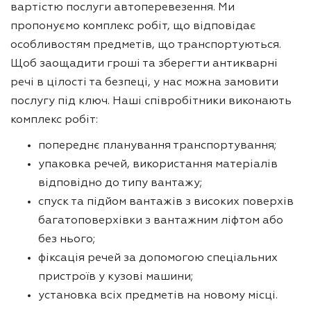
вартістю послуги автоперевезення. Ми
пропонуємо комплекс робіт, що відповідає
особливостям предметів, що транспортуються.
Щоб заощадити гроші та зберегти антикварні
речі в цілості та безпеці, у нас можна замовити
послугу під ключ. Наші співробітники виконають
комплекс робіт:
попереднє планування транспортування;
упаковка речей, використання матеріалів
відповідно до типу вантажу;
спуск та підйом вантажів з високих поверхів
багатоповерхівки з вантажним ліфтом або
без нього;
фіксація речей за допомогою спеціальних
пристроїв у кузові машини;
установка всіх предметів на новому місці.