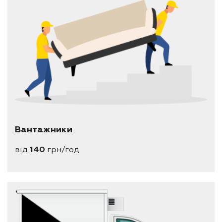
Вантажники
від
140
грн/год