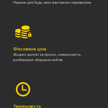
Машини для будь-яких вантажних перевезень
Фіксована ціна
Жодних доплат за пронос, поверховість,
розбирання-збирання меблів
Терміновість