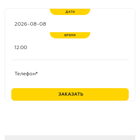
ДАТА
ВРЕМЯ