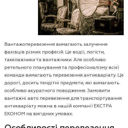
Вантажоперевезення вимагають залучення
фахівців різних професій. Це водії, логісти,
такелажники та вантажники. Але особливо
ретельного планування та професіоналізму всієї
команди вимагають перевезення антикваріату. Це
дорогі, досить тендітні предмети, які вимагають
особливо акуратного поводження. Замовити
вантажні авто перевезення для транспортування
антикваріату можна в нашій компанії ЕКСТРА
ЕКОНОМ на вигідних умовах.