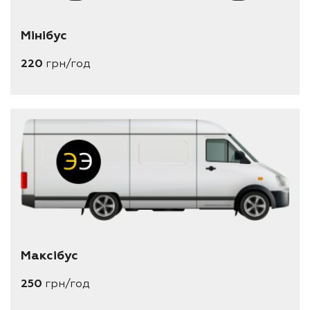
Мінібус
220
грн/год
Максібус
250
грн/год