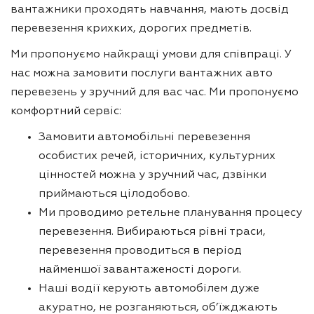
вантажники проходять навчання, мають досвід
перевезення крихких, дорогих предметів.
Ми пропонуємо найкращі умови для співпраці. У
нас можна замовити послуги вантажних авто
перевезень у зручний для вас час. Ми пропонуємо
комфортний сервіс:
Замовити автомобільні перевезення
особистих речей, історичних, культурних
цінностей можна у зручний час, дзвінки
приймаються цілодобово.
Ми проводимо ретельне планування процесу
перевезення. Вибираються рівні траси,
перевезення проводиться в період
найменшої завантаженості дороги.
Наші водії керують автомобілем дуже
акуратно, не розганяються, об’їжджають