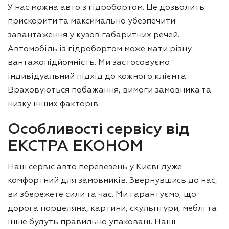
У нас можна авто з гідробортом. Це дозволить
прискорити та максимально убезпечити
завантаження у кузов габаритних речей.
Автомобіль із гідробортом може мати різну
вантажопідйомність. Ми застосовуємо
індивідуальний підхід до кожного клієнта.
Враховуються побажання, вимоги замовника та
низку інших факторів.
Особливості сервісу від
ЕКСТРА ЕКОНОМ
Наш сервіс авто перевезень у Києві дуже
комфортний для замовників. Звернувшись до нас,
ви збережете сили та час. Ми гарантуємо, що
дорога порцеляна, картини, скульптури, меблі та
інше будуть правильно упаковані. Наші