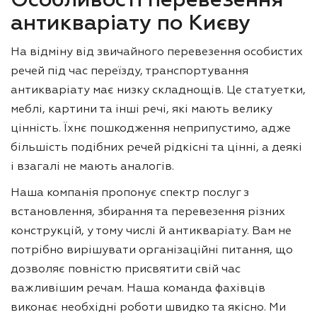
Особливості перевезення
антикваріату по Києву
На відміну від звичайного перевезення особистих
речей під час переїзду, транспортування
антикваріату має низку складнощів. Це статуетки,
меблі, картини та інші речі, які мають велику
цінність. Їхнє пошкодження неприпустимо, адже
більшість подібних речей рідкісні та цінні, а деякі
і взагалі не мають аналогів.
Наша компанія пропонує спектр послуг з
встановлення, збирання та перевезення різних
конструкцій, у тому числі й антикваріату. Вам не
потрібно вирішувати організаційні питання, що
дозволяє повністю присвятити свій час
важливішим речам. Наша команда фахівців
виконає необхідні роботи швидко та якісно. Ми