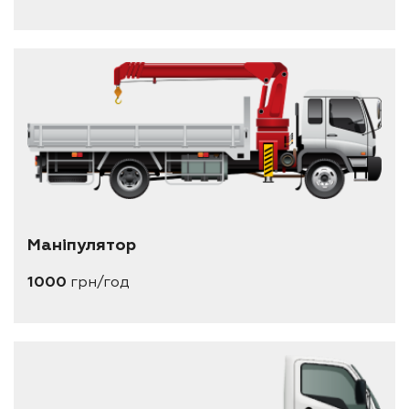
Маніпулятор
1000
грн/год