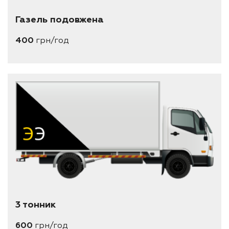
Газель подовжена
400
грн/год
3 тонник
600
грн/год