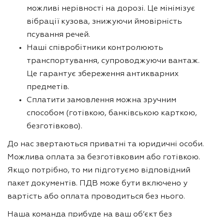
можливі нерівності на дорозі. Це мінімізує
вібрації кузова, знижуючи ймовірність
псування речей.
Наші співробітники контролюють
транспортування, супроводжуючи вантаж.
Це гарантує збереження антикварних
предметів.
Сплатити замовлення можна зручним
способом (готівкою, банківською карткою,
безготівково).
До нас звертаються приватні та юридичні особи.
Можлива оплата за безготівковим або готівкою.
Якщо потрібно, то ми підготуємо відповідний
пакет документів. ПДВ може бути включено у
вартість або оплата проводиться без нього.
Наша команда прибуде на ваш об’єкт без