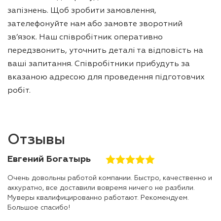
запізнень. Щоб зробити замовлення,
зателефонуйте нам або замовте зворотний
зв’язок. Наш співробітник оперативно
передзвонить, уточнить деталі та відповість на
ваші запитання. Співробітники прибудуть за
вказаною адресою для проведення підготовчих
робіт.
Отзывы
Евгений Богатырь
Очень довольны работой компании. Быстро, качественно и
аккуратно, все доставили вовремя ничего не разбили.
Муверы квалифицированно работают. Рекомендуем.
Большое спасибо!