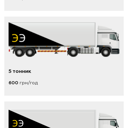
5 тонник
600
грн/год