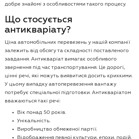
добре знайомі з особливостями такого процесу.
Що стосується
антикваріату?
Ціна автомобільних перевезень у нашій компанії
залежить від обсягу та складності поставленого
завдання. Антикваріат вимагає особливого
звернення під час транспортування. Це дорогі,
цінні речі, які можуть виявитися досить крихкими.
У цьому випадку автоперевезення вантажу
потребує спеціальної підготовки. Антикваріатом
вважаються такі речі:
Вік понад 50 років.
Унікальність.
Виробництво обмеженої партії.
Відображення певної культури, епохи, подій.