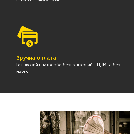
Найнижчі ціни у Києві
Зручна оплата
Готівковий платіж або безготівковий з ПДВ та без
нього