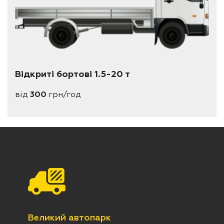
Відкриті бортові 1.5-20 т
від
300
грн/год
Великий автопарк