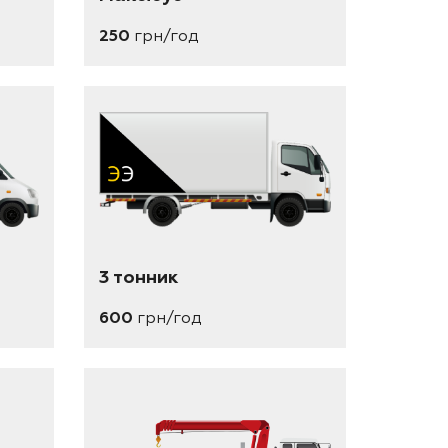
250
грн/год
3 тонник
600
грн/год