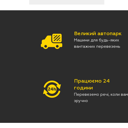
Великий автопарк
Машини для будь-яких
вантажних перевезень
Працюємо 24
години
Перевеземо речі, коли вам
зручно