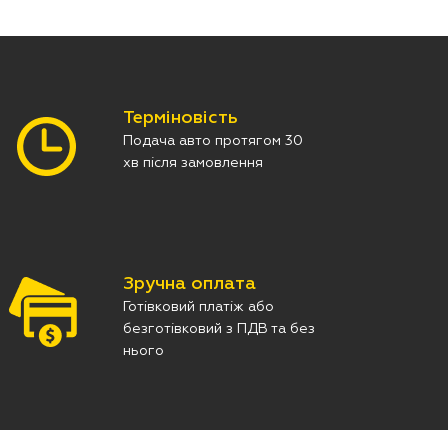
Терміновість
Подача авто протягом 30
хв після замовлення
Зручна оплата
Готівковий платіж або
безготівковий з ПДВ та без
нього