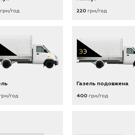
грн/год
220
грн/год
ель
Газель подовжена
грн/год
400
грн/год