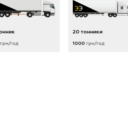
тонник
20 тонники
грн/год
1000
грн/год