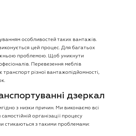
хуванням особливостей таких вантажів.
виконується цей процес. Для багатьох
вжньою проблемою. Щоб уникнути
офесіоналів. Перевезення меблів
 транспорт різної вантажопідйомності,
ок.
анспортуванні дзеркал
гідно з низки причин. Ми виконаємо всі
 самостійній організації процесу
ни стикаються з такими проблемами: