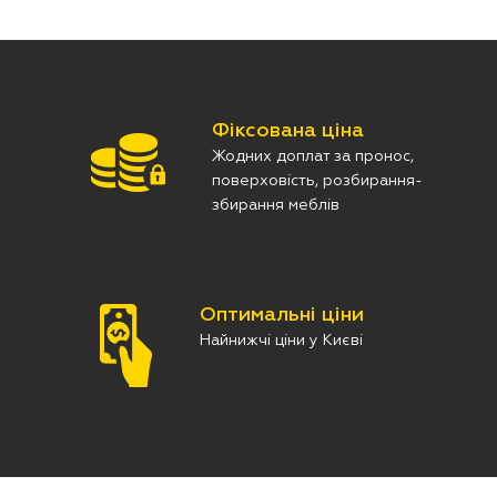
Фіксована ціна
Жодних доплат за пронос,
поверховість, розбирання-
збирання меблів
Оптимальні ціни
Найнижчі ціни у Києві