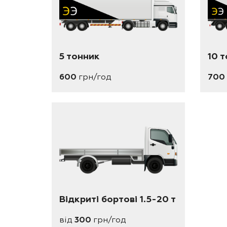
5 тонник
10 
600
грн/год
700
Відкриті бортові 1.5-20 т
від
300
грн/год