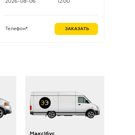
Максібус