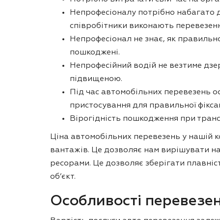
Непрофесіоналу потрібно набагато до
співробітники виконають перевезення
Непрофесіонал не знає, як правильн
пошкоджені.
Непрофесійний водій не везтиме дзер
підвищеною.
Під час автомобільних перевезень о
пристосування для правильної фіксац
Вірогідність пошкодження при транс
Ціна автомобільних перевезень у нашій к
вантажів. Це дозволяє нам вирішувати на
ресорами. Це дозволяє зберігати плавніс
об’єкт.
Особливості перевезен