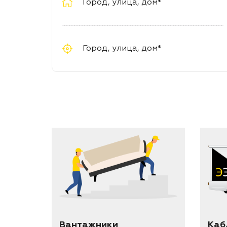
Каб
Вантажники