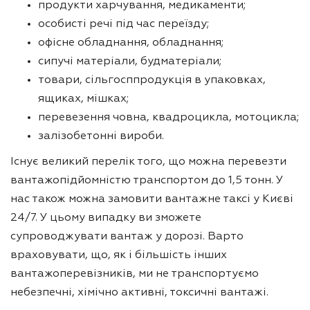
продукти харчування, медикаменти;
особисті речі під час переїзду;
офісне обладнання, обладнання;
сипучі матеріали, будматеріали;
товари, сільгосппродукція в упаковках,
ящиках, мішках;
перевезення човна, квадроцикла, мотоцикла;
залізобетонні вироби.
Існує великий перелік того, що можна перевезти
вантажопідйомністю транспортом до 1,5 тонн. У
нас також можна замовити вантажне таксі у Києві
24/7. У цьому випадку ви зможете
супроводжувати вантаж у дорозі. Варто
враховувати, що, як і більшість інших
вантажоперевізників, ми не транспортуємо
небезпечні, хімічно активні, токсичні вантажі.