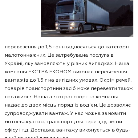
перевезення до 1,5 тонн відносяться до категорії
малотоннажних. Це затребувана послуга в
Україні, яку замовляють у різних випадках. Наша
компанія ЕКСТРА ЕКОНОМ виконає перевезення
вантажів до 1,5 т на вигідних умовах. Окрім речей,
товарів транспортний засіб може перевезти також
пасажирів. Наша автотранспортна компанія
надає до двох місць поряд із водієм. Це дозволяє
супроводжувати вантаж. У нас можна замовити
мотоевакуатор, транспорт для переїзду, зміни
офісу і т.д. Доставка вантажу виконується в будь-