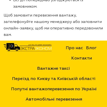
Всі дії попередньо узгоджуються із
замовником.
Щоб замовити перевезення вантажу,
зателефонуйте нашому менеджеру або заповнити
онлайн-заявку, щоб ми оперативно передзвонили
вам.
Про нас
Блог
Контакти
Вантажне таксі
Переїзд по Києву та Київській області
Попутні вантажоперевезення по Україні
Автомобільні перевезення