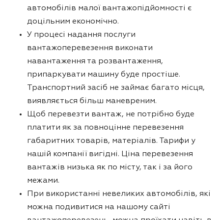
автомобілів малої вантажопідйомності є
доцільним економічно.
У процесі надання послуги
вантажоперевезення виконати
навантаження та розвантаження,
припаркувати машину буде простіше.
Транспортний засіб не займає багато місця,
виявляється більш маневреним.
Щоб перевезти вантаж, не потрібно буде
платити як за повноцінне перевезення
габаритних товарів, матеріалів. Тарифи у
нашій компанії вигідні. Ціна перевезення
вантажів низька як по місту, так і за його
межами.
При використанні невеликих автомобілів, які
можна подивитися на нашому сайті