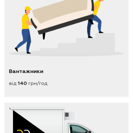
Вантажники
від
140
грн/год