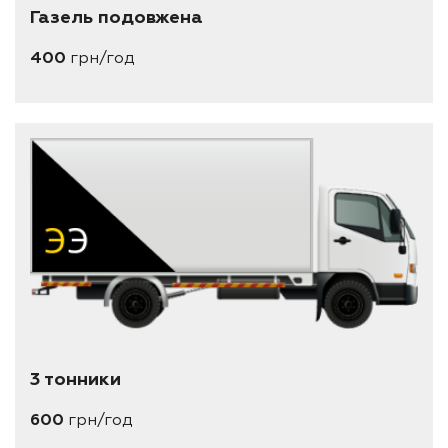
Газель подовжена
400
грн/год
3 тонники
600
грн/год