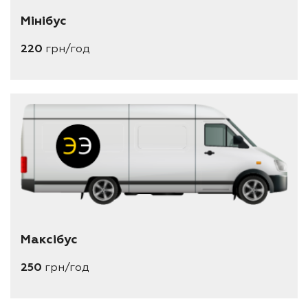
Мінібус
220
грн/год
Максібус
250
грн/год