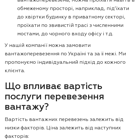
вантажоперевезень, можна проїхати навіть в
обмеженому просторі, наприклад, під’їхати
до хвіртки будинку в приватному секторі,
проїхати по звивистій трасі з численними
мостами, до чорного входу офісу і т.д.
У нашій компанії можна замовити
вантажоперевезення по Україні та за її межі. Ми
пропонуємо індивідуальний підхід до кожного
клієнта.
Що впливає вартість
послуги перевезення
вантажу?
Вартість вантажних перевезень залежить від
низки факторів. Ціна залежить від наступних
факторів: