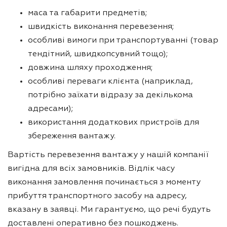
маса та габарити предметів;
швидкість виконання перевезення;
особливі вимоги при транспортуванні (товар
тендітний, швидкопсувний тощо);
довжина шляху проходження;
особливі переваги клієнта (наприклад,
потрібно заїхати відразу за декількома
адресами);
використання додаткових пристроїв для
збереження вантажу.
Вартість перевезення вантажу у нашій компанії
вигідна для всіх замовників. Відлік часу
виконання замовлення починається з моменту
прибуття транспортного засобу на адресу,
вказану в заявці. Ми гарантуємо, що речі будуть
доставлені оперативно без пошкоджень.