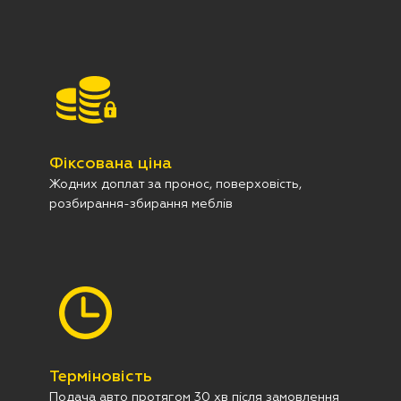
Фіксована ціна
Жодних доплат за пронос, поверховість,
розбирання-збирання меблів
Терміновість
Подача авто протягом 30 хв після замовлення