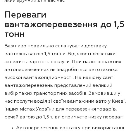
який зручний для вас час.
Переваги
вантажоперевезення до 1,5
тонн
Важливо правильно спланувати доставку
вантажів вагою 1,5 тонни. Від якості логістики
залежить вартість послуги. При малотоннажних
автоперевезеннях не знадобиться автотехніка
високої вантажопідйомності. На нашому сайті
вантажоперевезень представлений великий
вибір таких транспортних засобів. Замовивши у
нас послуги водія зі своїм вантажним авто у Києві,
інших містах України для перевезення товарів,
речей вагою до 1,5 т, ви отримуєте низку переваг:
Автоперевезення вантажу при використанні