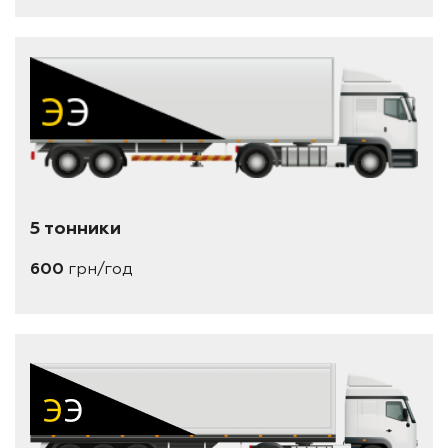
5 тонники
600
грн/год