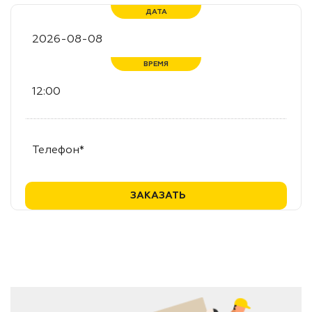
ДАТА
ВРЕМЯ