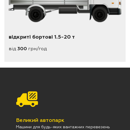
відкриті бортові 1.5-20 т
від
300
грн/год
Великий автопарк
Машини для будь-яких вантажних перевезень