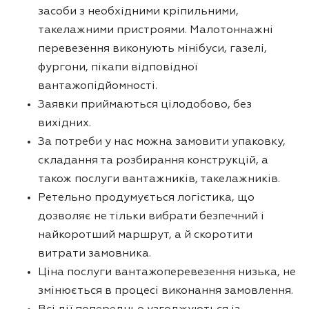
засоби з необхідними кріпильними,
такелажними пристроями. Малотоннажні
перевезення виконують мінібуси, газелі,
фургони, пікапи відповідної
вантажопідйомності.
Заявки приймаються цілодобово, без
вихідних.
За потреби у нас можна замовити упаковку,
складання та розбирання конструкцій, а
також послуги вантажників, такелажників.
Ретельно продумується логістика, що
дозволяє не тільки вибрати безпечний і
найкоротший маршрут, а й скоротити
витрати замовника.
Ціна послуги вантажоперевезення низька, не
змінюється в процесі виконання замовлення.