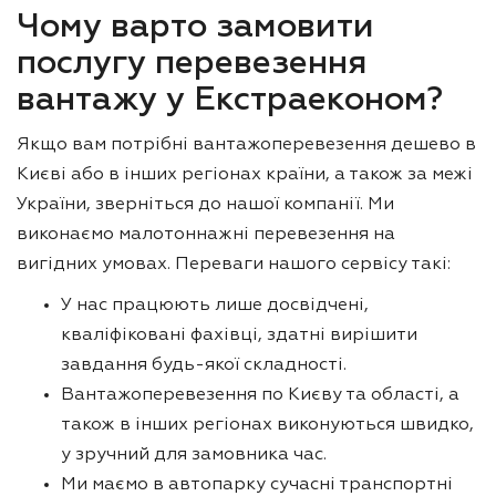
Чому варто замовити
послугу перевезення
вантажу у Екстраеконом?
Якщо вам потрібні вантажоперевезення дешево в
Києві або в інших регіонах країни, а також за межі
України, зверніться до нашої компанії. Ми
виконаємо малотоннажні перевезення на
вигідних умовах. Переваги нашого сервісу такі:
У нас працюють лише досвідчені,
кваліфіковані фахівці, здатні вирішити
завдання будь-якої складності.
Вантажоперевезення по Києву та області, а
також в інших регіонах виконуються швидко,
у зручний для замовника час.
Ми маємо в автопарку сучасні транспортні