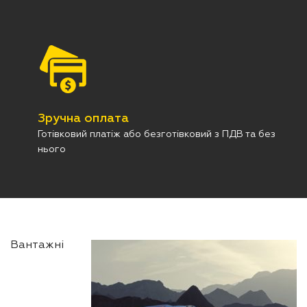
Зручна оплата
Готівковий платіж або безготівковий з ПДВ та без
нього
Вантажні