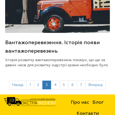
Вантажоперевезення. Історія появи
вантажоперевезень
Історія розвитку вантажоперевезень показує, що ще за
давніх часів для розвитку індустрії країни необхідно було
Назад
1
2
3
4
5
6
7
Вперед
Про нас
Блог
Контакти