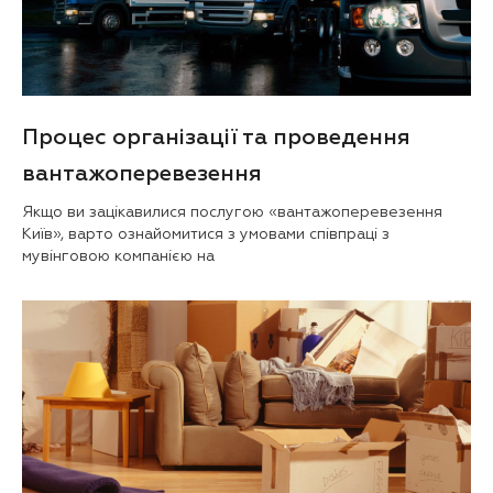
Процес організації та проведення
вантажоперевезення
Якщо ви зацікавилися послугою «вантажоперевезення
Київ», варто ознайомитися з умовами співпраці з
мувінговою компанією на